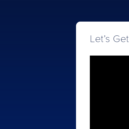
Let’s Get