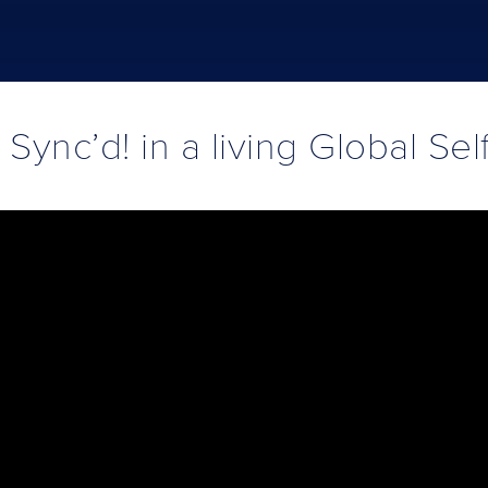
 Sync’d! in a living Global Se