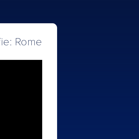
lfie: Rome